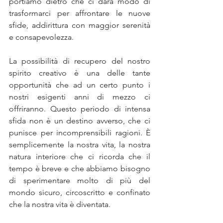
portiamo dietro che ci darà modo di 
trasformarci per affrontare le nuove 
sfide, addirittura con maggior serenità 
e consapevolezza.
La possibilità di recupero del nostro 
spirito creativo è una delle tante 
opportunità che ad un certo punto i 
nostri esigenti anni di mezzo ci 
offriranno. Questo periodo di intensa 
sfida non è un destino avverso, che ci 
punisce per incomprensibili ragioni. È 
semplicemente la nostra vita, la nostra 
natura interiore che ci ricorda che il 
tempo è breve e che abbiamo bisogno 
di sperimentare molto di più del 
mondo sicuro, circoscritto e confinato 
che la nostra vita è diventata.