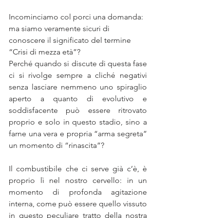
Incominciamo col porci una domanda: 
ma siamo veramente sicuri di 
conoscere il significato del termine 
“Crisi di mezza età”?
Perché quando si discute di questa fase 
ci si rivolge sempre a cliché negativi 
senza lasciare nemmeno uno spiraglio 
aperto a quanto di evolutivo e 
soddisfacente può essere ritrovato 
proprio e solo in questo stadio, sino a 
farne una vera e propria “arma segreta” 
un momento di “rinascita”?
Il combustibile che ci serve già c’è, è 
proprio lì nel nostro cervello: in un 
momento di profonda agitazione 
interna, come può essere quello vissuto 
in questo peculiare tratto della nostra 