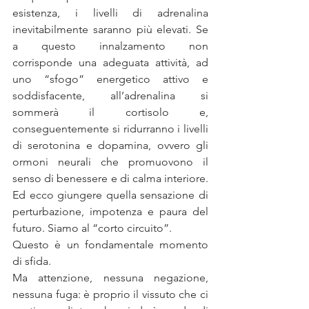
esistenza, i livelli di adrenalina 
inevitabilmente saranno più elevati. Se 
a questo innalzamento non 
corrisponde una adeguata attività, ad 
uno “sfogo” energetico attivo e 
soddisfacente, all’adrenalina si 
sommerà il cortisolo e, 
conseguentemente si ridurranno i livelli 
di serotonina e dopamina, ovvero gli 
ormoni neurali che promuovono il 
senso di benessere e di calma interiore. 
Ed ecco giungere quella sensazione di 
perturbazione, impotenza e paura del 
futuro. Siamo al “corto circuito”.
Questo è un fondamentale momento 
di sfida. 
Ma attenzione, nessuna negazione, 
nessuna fuga: è proprio il vissuto che ci 