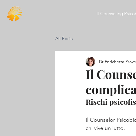
Il Counseling Psico
All Posts
Dr Enrichetta Prove
Il Counse
complica
Rischi psicofi
Il Counselor Psicobi
chi vive un lutto.