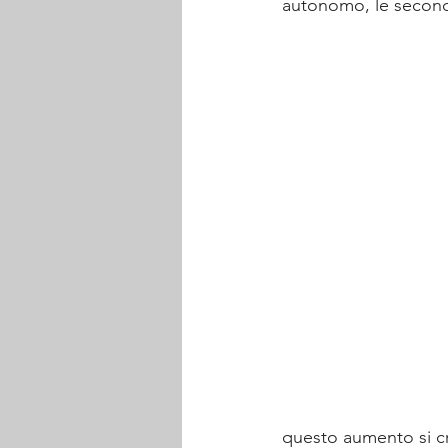
autonomo, le seconde
questo aumento si cr