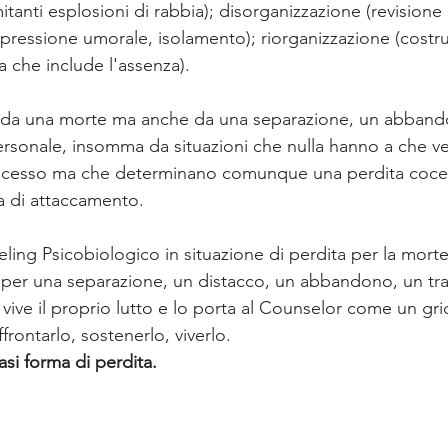
anti esplosioni di rabbia); disorganizzazione (revisione 
epressione umorale, isolamento); riorganizzazione (costr
a che include l'assenza).
re da una morte ma anche da una separazione, un abband
 personale, insomma da situazioni che nulla hanno a che v
- decesso ma che determinano comunque una perdita coce
ra di attaccamento.
ling Psicobiologico in situazione di perdita per la morte
 per una separazione, un distacco, un abbandono, un tr
vive il proprio lutto e lo porta al Counselor come un gri
ffrontarlo, sostenerlo, viverlo.
asi forma di perdita.