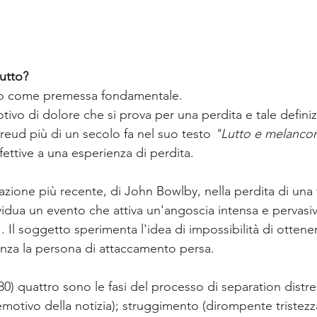
lutto?
utto come premessa fondamentale.
motivo di dolore che si prova per una perdita e tale defini
reud più di un secolo fa nel suo testo 
"Lutto e melanco
fettive a una esperienza di perdita.
zione più recente, di John Bowlby, nella perdita di una f
idua un evento che attiva un'angoscia intensa e pervasiv
. Il soggetto sperimenta l'idea di impossibilità di ottene
nza la persona di attaccamento persa.
) quattro sono le fasi del processo di separation distre
emotivo della notizia); struggimento (dirompente tristezz