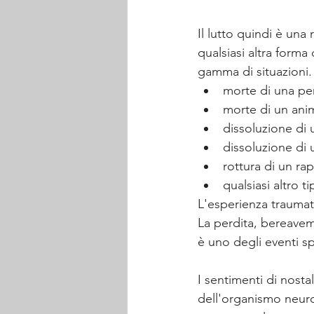
Il lutto quindi è una 
qualsiasi altra forma 
gamma di situazioni.
morte di una pe
morte di un ani
dissoluzione di
dissoluzione di 
rottura di un ra
qualsiasi altro ti
L'esperienza traumati
La perdita, bereaveme
è uno degli eventi s
I sentimenti di nosta
dell'organismo neur