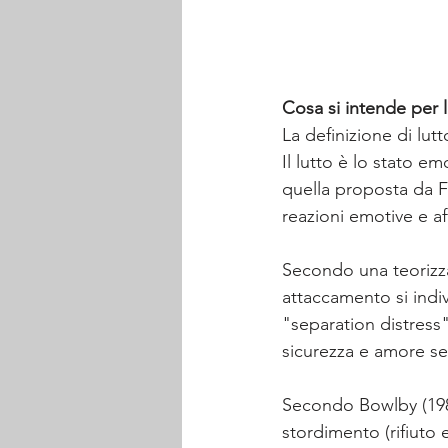
Cosa si intende per 
La definizione di l
Il lutto è lo stato e
quella proposta da F
reazioni emotive e af
Secondo una teorizza
attaccamento si indiv
"separation distress"
sicurezza e amore se
Secondo Bowlby (1980
stordimento (rifiuto 