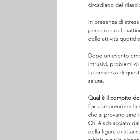
circadiano del rilasci
In presenza di stress 
prime ore del mattin
delle attività quotidi
Dopo un evento emoti
intrusivi, problemi di
La presenza di questo
salute.
Qual è il compito de
Far comprendere la s
che si provano sino 
Chi è schiacciato dal
della figura di attac