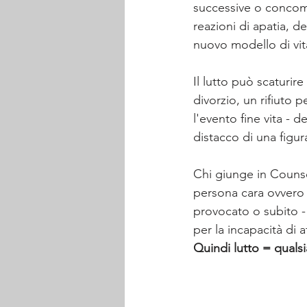
successive o concomit
reazioni di apatia, d
nuovo modello di vit
Il lutto può scaturi
divorzio, un rifiuto
l'evento fine vita 
distacco di una figu
Chi giunge in Counse
persona cara ovvero
provocato o subito - 
per la incapacità di a
Quindi lutto = qualsi