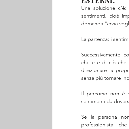
Una soluzione c’è:
sentimenti, cioè imp
domanda “cosa vogl
La partenza: i senti
Successivamente, co
che è e di ciò che 
direzionare la propr
senza più tornare ind
Il percorso non è s
sentimenti da doversi 
Se la persona non
professionista ch