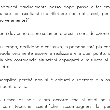
 abituarsi gradualmente passo dopo passo a far eme
arare ad ascoltarsi e a riflettere con noi stessi, per 
io veramente?”
menti dovranno essere solamente presi in considerazione 
n tempo, dedizione e costanza, la persona sarà più con
vuole veramente essere e realizzare e a quel punto, sa
ia vita costruendo situazioni appaganti e misurate al 
ietro.
emplice perché non si è abituati a riflettere e a osse
punti di vista.  
 riesce da sola, allora occorre che si affidi ad 
e con tecniche scientifiche accompagnerà la per