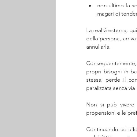
non ultimo la s
magari di tende
La realtà esterna, qui
della persona, arriva
annullarla. 
Conseguentemente, la
propri bisogni in ba
stessa, perde il co
paralizzata senza via
Non si può vivere 
propensioni e le pre
Continuando ad affos