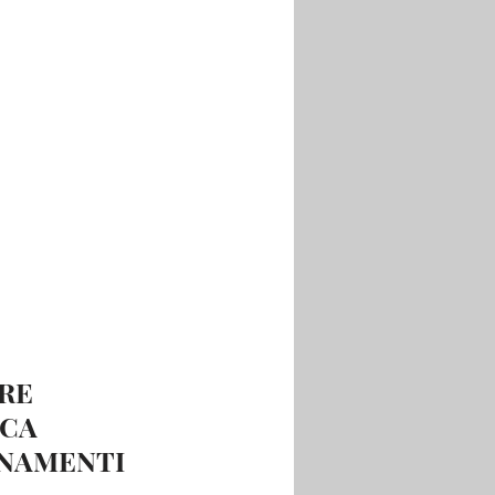
RE 
CA 
ONAMENTI 