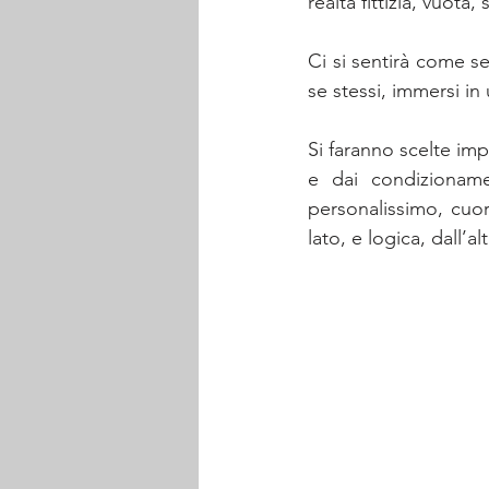
realtà fittizia, vuota
Ci si sentirà come s
se stessi, immersi in 
Si faranno scelte imp
e dai condizionamen
personalissimo, cuor
lato, e logica, dall’a