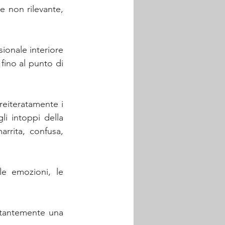
 non rilevante, 
sionale interiore 
fino al punto di 
eiteratamente i 
i intoppi della 
rrita, confusa, 
e emozioni, le 
stantemente una 