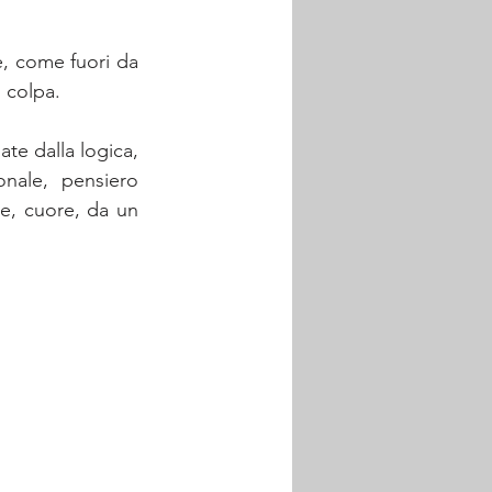
, come fuori da 
i colpa. 
te dalla logica, 
nale, pensiero 
e, cuore, da un 