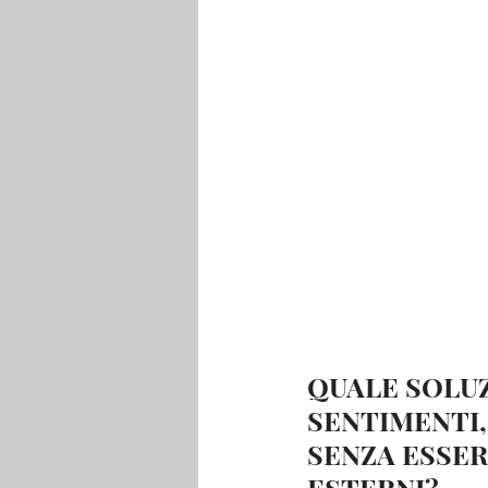
QUALE SOLUZ
SENTIMENTI,
SENZA ESSER
ESTERNI?