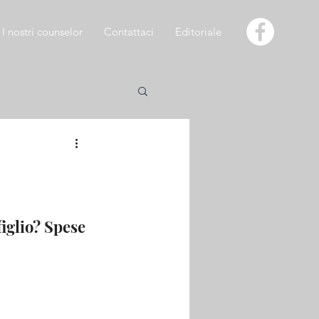
I nostri counselor
Contattaci
Editoriale
iglio? Spese 