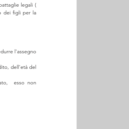
ttaglie legali ( 
dei figli per la 
durre l'assegno 
to, dell'età del 
ato,  esso non 