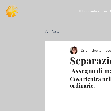
Il Counseling Psico
All Posts
Dr Enrichetta Prove
Separazi
 Assegno di ma
Cosa rientra nel
ordinarie.