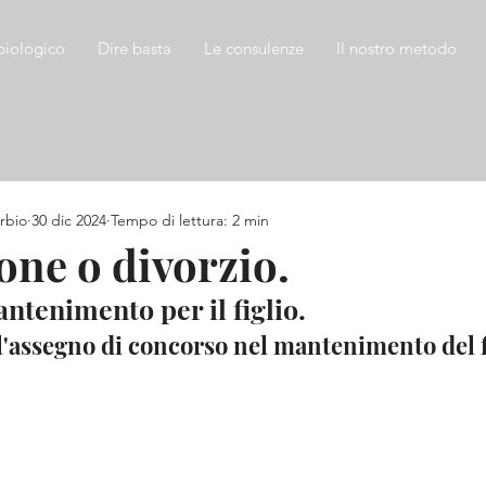
biologico
Dire basta
Le consulenze
Il nostro metodo
rbio
30 dic 2024
Tempo di lettura: 2 min
one o divorzio.
ntenimento per il figlio.
l'assegno di concorso nel mantenimento del f