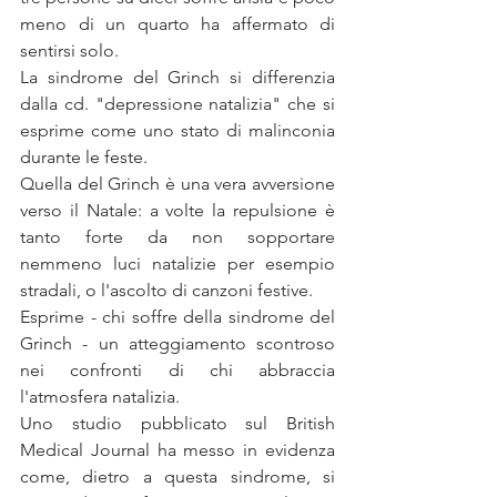
meno di un quarto ha affermato di 
sentirsi solo. 
La sindrome del Grinch si differenzia 
dalla cd. "depressione natalizia" che si 
esprime come uno stato di malinconia 
durante le feste.
Quella del Grinch è una vera avversione 
verso il Natale: a volte la repulsione è 
tanto forte da non sopportare 
nemmeno luci natalizie per esempio 
stradali, o l'ascolto di canzoni festive. 
Esprime - chi soffre della sindrome del 
Grinch - un atteggiamento scontroso 
nei confronti di chi abbraccia 
l'atmosfera natalizia. 
Uno studio pubblicato sul British 
Medical Journal ha messo in evidenza 
come, dietro a questa sindrome, si 