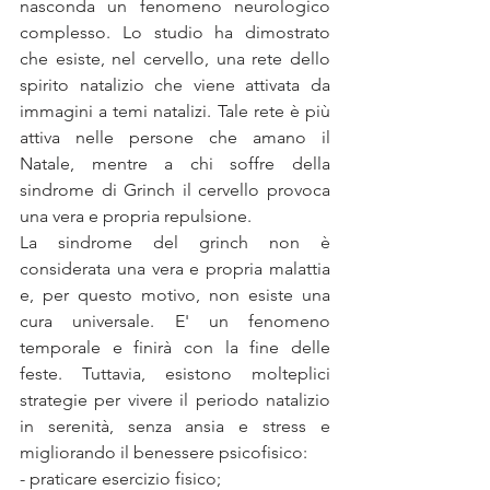
nasconda un fenomeno neurologico 
complesso. Lo studio ha dimostrato 
che esiste, nel cervello, una rete dello 
spirito natalizio che viene attivata da 
immagini a temi natalizi. Tale rete è più 
attiva nelle persone che amano il 
Natale, mentre a chi soffre della 
sindrome di Grinch il cervello provoca 
una vera e propria repulsione. 
La sindrome del grinch non è 
considerata una vera e propria malattia 
e, per questo motivo, non esiste una 
cura universale. E' un fenomeno 
temporale e finirà con la fine delle 
feste. Tuttavia, esistono molteplici 
strategie per vivere il periodo natalizio 
in serenità, senza ansia e stress e 
migliorando il benessere psicofisico:
- praticare esercizio fisico;