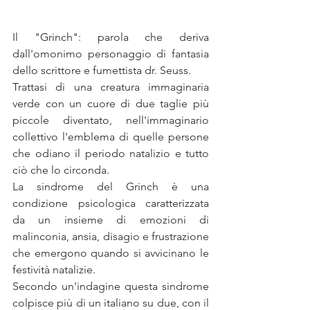
Il "Grinch": parola che deriva 
dall'omonimo personaggio di fantasia 
dello scrittore e fumettista dr. Seuss.
Trattasi di una creatura immaginaria 
verde con un cuore di due taglie più 
piccole diventato, nell'immaginario 
collettivo l'emblema di quelle persone 
che odiano il periodo natalizio e tutto 
ciò che lo circonda.
La sindrome del Grinch è una 
condizione psicologica caratterizzata 
da un insieme di emozioni di 
malinconia, ansia, disagio e frustrazione 
che emergono quando si avvicinano le 
festività natalizie. 
Secondo un'indagine questa sindrome 
colpisce più di un italiano su due, con il 