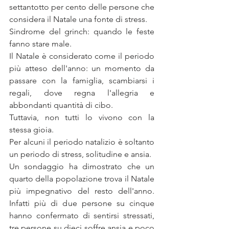
settantotto per cento delle persone che 
considera il Natale una fonte di stress. 
Sindrome del grinch: quando le feste 
fanno stare male.
Il Natale è considerato come il periodo 
più atteso dell'anno: un momento da 
passare con la famiglia, scambiarsi i 
regali, dove regna l'allegria e 
abbondanti quantità di cibo. 
Tuttavia, non tutti lo vivono con la 
stessa gioia.
Per alcuni il periodo natalizio è soltanto 
un periodo di stress, solitudine e ansia.
Un sondaggio ha dimostrato che un 
quarto della popolazione trova il Natale 
più impegnativo del resto dell'anno. 
Infatti più di due persone su cinque 
hanno confermato di sentirsi stressati, 
tre persone su dieci soffre ansia e poco 