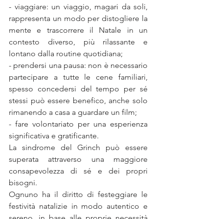
- viaggiare: un viaggio, magari da soli, 
rappresenta un modo per distogliere la 
mente e trascorrere il Natale in un 
contesto diverso, più rilassante e 
lontano dalla routine quotidiana;
- prendersi una pausa: non è necessario 
partecipare a tutte le cene familiari, 
spesso concedersi del tempo per sé 
stessi può essere benefico, anche solo 
rimanendo a casa a guardare un film;
- fare volontariato per una esperienza 
significativa e gratificante.
La sindrome del Grinch può essere 
superata attraverso una maggiore 
consapevolezza di sé e dei propri 
bisogni. 
Ognuno ha il diritto di festeggiare le 
festività natalizie in modo autentico e 
sereno, in base alle proprie necessità 