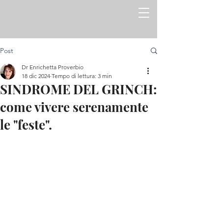
Post
Dr Enrichetta Proverbio
18 dic 2024
Tempo di lettura: 3 min
SINDROME DEL GRINCH:
come vivere serenamente
le "feste".