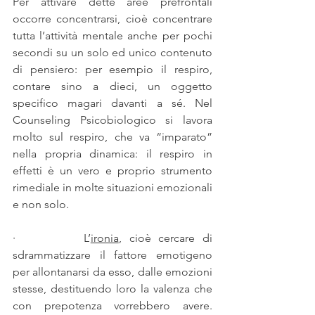
Per attivare dette aree prefrontali 
occorre concentrarsi, cioè concentrare 
tutta l’attività mentale anche per pochi 
secondi su un solo ed unico contenuto 
di pensiero: per esempio il respiro, 
contare sino a dieci, un oggetto 
specifico magari davanti a sé. Nel 
Counseling Psicobiologico si lavora 
molto sul respiro, che va “imparato” 
nella propria dinamica: il respiro in 
effetti è un vero e proprio strumento 
rimediale in molte situazioni emozionali 
e non solo.
·         
L’
ironia
, cioè cercare di 
sdrammatizzare il fattore emotigeno 
per allontanarsi da esso, dalle emozioni 
stesse, destituendo loro la valenza che 
con prepotenza vorrebbero avere. 