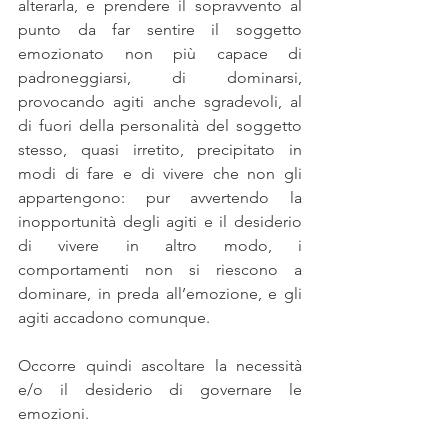
alterarla, e prendere il sopravvento al 
punto da far sentire il soggetto 
emozionato non più capace di 
padroneggiarsi, di dominarsi, 
provocando agiti anche sgradevoli, al 
di fuori della personalità del soggetto 
stesso, quasi irretito, precipitato in 
modi di fare e di vivere che non gli 
appartengono: pur avvertendo la 
inopportunità degli agiti e il desiderio 
di vivere in altro modo, i 
comportamenti non si riescono a 
dominare, in preda all’emozione, e gli 
agiti accadono comunque.
Occorre quindi ascoltare la necessità 
e/o il desiderio di governare le 
emozioni.