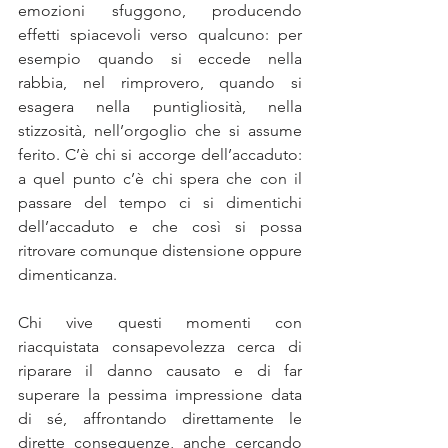
emozioni sfuggono, producendo 
effetti spiacevoli verso qualcuno: per 
esempio quando si eccede nella 
rabbia, nel rimprovero, quando si 
esagera nella puntigliosità, nella 
stizzosità, nell’orgoglio che si assume 
ferito. C’è chi si accorge dell’accaduto: 
a quel punto c’è chi spera che con il 
passare del tempo ci si dimentichi 
dell’accaduto e che così si possa 
ritrovare comunque distensione oppure 
dimenticanza. 
Chi vive questi momenti con 
riacquistata consapevolezza cerca di 
riparare il danno causato e di far 
superare la pessima impressione data 
di sé, affrontando direttamente le 
dirette conseguenze, anche cercando 