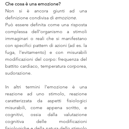
Che cosa è una emozione?
Non si è ancora giunti ad una 
definizione condivisa di 
emozione.
Può essere definita come una risposta 
complessa dell’organismo a stimoli 
immaginari o reali che si manifestano 
con specifici pattern di azioni (ad es. la 
fuga, l’evitamento) e con misurabili 
modificazioni del corpo: frequenza del 
battito cardiaco, temperatura corporea, 
sudorazione.
In altri termini l’emozione è una 
reazione ad uno stimolo, reazione 
caratterizzata da aspetti fisiologici 
misurabili, come appena scritto, e 
cognitivi, ossia dalla valutazione 
cognitiva delle modificazioni 
fisiologiche e della natura dello stimolo 