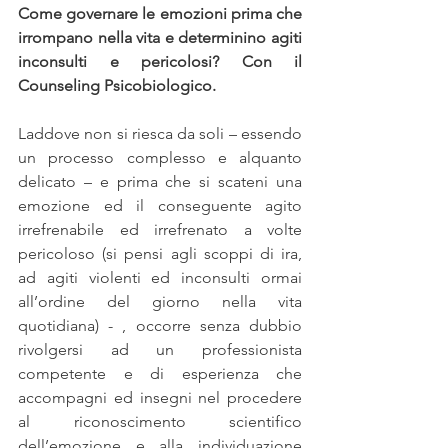
Come governare le emozioni prima che 
irrompano nella vita e determinino agiti 
inconsulti e pericolosi? Con il 
Counseling Psicobiologico.
Laddove non si riesca da soli – essendo 
un processo complesso e alquanto 
delicato – e prima che si scateni una 
emozione ed il conseguente agito 
irrefrenabile ed irrefrenato a volte 
pericoloso (si pensi agli scoppi di ira, 
ad agiti violenti ed inconsulti ormai 
all’ordine del giorno nella vita 
quotidiana) - , occorre senza dubbio 
rivolgersi ad un professionista 
competente e di esperienza che 
accompagni ed insegni nel procedere 
al riconoscimento scientifico 
dell’emozione e alla individuazione 