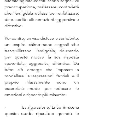
alterata agitata costituiscono segnali di 
preoccupazione, malessere, contrarietà 
che l’amigdala utilizza per enfatizzare, 
dare credito alle emozioni aggressive e 
difensive. 
Per contro, un viso disteso e sorridente, 
un respiro calmo sono segnali che 
tranquillizzano l’amigdala, riducendo 
per questo motivo la sua risposta 
spaventata, aggressiva, difensiva. Da 
tutto ciò emerge che imparare a 
modellare le espressioni facciali e il 
proprio rilassamento sono un 
essenziale modo per educare le 
emozioni a risposte più misurate.
·         La 
riparazione
. Entra in scena 
questo modo riparatore quando le 