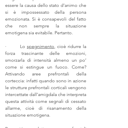
essere la causa dello stato d’animo che 
si è impossessato della persona 
emozionata. Si è consapevoli del fatto 
che non sempre la situazione 
emotigena sia evitabile. Pertanto.
·        Lo 
spegnimento
, cioè ridurre la 
forza trascinante delle emozioni, 
smorzarla di intensità almeno un po’ 
come si estingue un fuoco. Come? 
Attivando aree prefrontali della 
corteccia: infatti quando sono in azione 
le strutture prefrontali corticali vengono 
intercettate dall’amigdala che interpreta 
questa attività come segnali di cessato 
allarme, cioè di risanamento della 
situazione emotigena. 