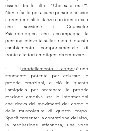
essere, tra le altre: “Che sarà mai?”. 
Non è facile per alcune persone riuscire 
a prendere tali distanze con ironia: ecco 
che sovviene il Counselor 
Psicobiologico che accompagna la 
persona coinvolta sulla strada di questo 
cambiamento comportamentale di 
fronte a fattori emotigeni da smorzare.
·         
Il
 modellamento - il corpo
: è uno 
strumento potente per educare le 
proprie emozioni, e ciò in quanto 
l’amigdala per scatenare la propria 
reazione emotiva usa le informazioni 
che ricava dai movimenti del corpo e 
dalla muscolatura di questo corpo. 
Specificamente: la contrazione del viso, 
la respirazione affannosa, una voce 