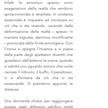
Infatti le emozioni spesso sono 
esagerazioni della realtà che rendono 
sproporzionata e ampliata. In sostanza 
essenziale è imparare ad ironizzare su 
ciò che si sta vivendo, uscendo dalla 
deformazione della realtà – spesso in 
maniera ingiusta, dannosa, mortificante 
– provocata dalla fonte emotigena. Con 
l’ironia si spegne l’irruenza e si passa 
dalla parte degli spettatori divertiti che 
guardano dall’esterno la scena: quando 
si adotta uno sguardo ironico che vuole 
cercare il ridicolo, il buffo, il paradosso, 
ci si allontana da ciò che si sta 
osservando. Si prendono appunto le 
distanze. 
Una domanda chiave per raggiungere 
questo stato difensivo salvifico potrà 