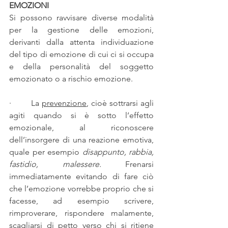
EMOZIONI
Si possono ravvisare diverse modalità 
per la gestione delle emozioni, 
derivanti dalla attenta individuazione 
del tipo di emozione di cui ci si occupa 
e della personalità del soggetto 
emozionato o a rischio emozione.
·        La 
prevenzione
, cioè sottrarsi agli 
agiti quando si è sotto l’effetto 
emozionale, al riconoscere 
dell’insorgere di una reazione emotiva, 
quale per esempio 
disappunto, rabbia, 
fastidio, malessere. 
Frenarsi 
immediatamente evitando di fare ciò 
che l’emozione vorrebbe proprio che si 
facesse, ad esempio scrivere, 
rimproverare, rispondere malamente, 
scagliarsi di petto verso chi si ritiene 