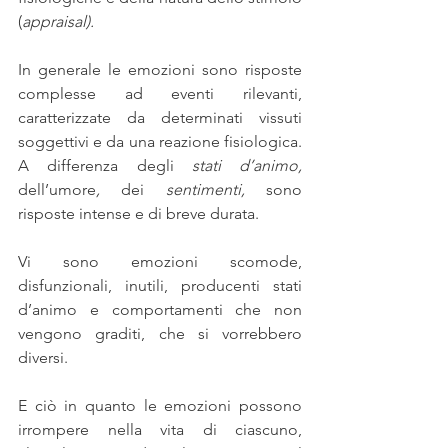
(
appraisal).
In generale le emozioni sono risposte 
complesse ad eventi rilevanti, 
caratterizzate da determinati vissuti 
soggettivi e da una reazione fisiologica. 
A differenza degli 
stati d’animo,
dell’umore
,
 dei 
sentimenti,
 sono 
risposte intense e di breve durata.
Vi sono emozioni scomode, 
disfunzionali, inutili, producenti stati 
d’animo e comportamenti che non 
vengono graditi, che si vorrebbero 
diversi. 
E ciò in quanto le emozioni possono 
irrompere nella vita di ciascuno, 