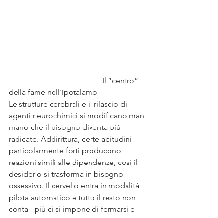
                                                Il “centro” 
della fame nell’ipotalamo
Le strutture cerebrali e il rilascio di 
agenti neurochimici si modificano man 
mano che il bisogno diventa più 
radicato. Addirittura, certe abitudini 
particolarmente forti producono 
reazioni simili alle dipendenze, così il 
desiderio si trasforma in bisogno 
ossessivo. Il cervello entra in modalità 
pilota automatico e tutto il resto non 
conta - più ci si impone di fermarsi e 