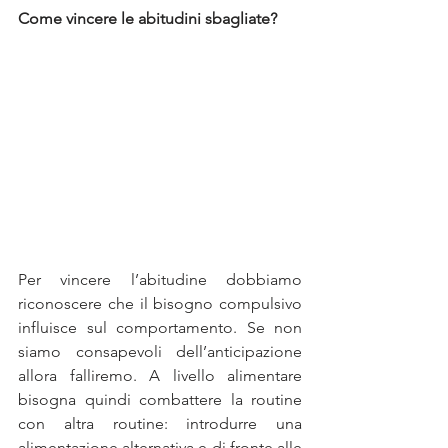
Come vincere le abitudini sbagliate? 
Per vincere l’abitudine dobbiamo 
riconoscere che il bisogno compulsivo 
influisce sul comportamento. Se non 
siamo consapevoli dell’anticipazione 
allora falliremo. A livello alimentare 
bisogna quindi combattere la routine 
con altra routine: introdurre una 
alimentazione alternativa e di fronte alle 