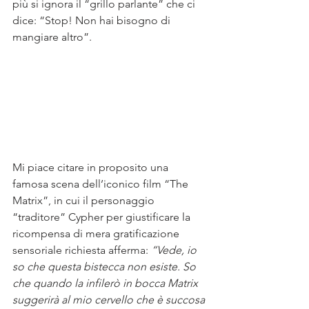
più si ignora il “grillo parlante” che ci 
dice: “Stop! Non hai bisogno di 
mangiare altro”. 
Mi piace citare in proposito una 
famosa scena dell’iconico film “The 
Matrix”, in cui il personaggio 
“traditore” Cypher per giustificare la 
ricompensa di mera gratificazione 
sensoriale richiesta afferma: 
“Vede, io 
so che questa bistecca non esiste. So 
che quando la infilerò in bocca Matrix 
suggerirà al mio cervello che è succosa 