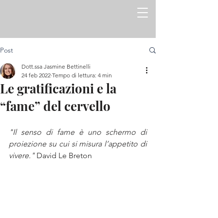
Post
Dott.ssa Jasmine Bettinelli
24 feb 2022
Tempo di lettura: 4 min
Le gratificazioni e la
“fame” del cervello
"Il senso di fame è uno schermo di 
proiezione su cui si misura l’appetito di 
vivere."
 David Le Breton