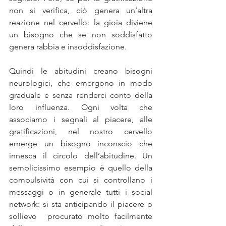
non si verifica, ciò genera un’altra 
reazione nel cervello: la gioia diviene 
un bisogno che se non soddisfatto 
genera rabbia e insoddisfazione.
Quindi le abitudini creano bisogni 
neurologici, che emergono in modo 
graduale e senza renderci conto della 
loro influenza. Ogni volta che 
associamo i segnali al piacere, alle 
gratificazioni, nel nostro cervello 
emerge un bisogno inconscio che 
innesca il circolo dell’abitudine. Un 
semplicissimo esempio è quello della 
compulsività con cui si controllano i 
messaggi o in generale tutti i social 
network: si sta anticipando il piacere o 
sollievo  procurato molto facilmente 